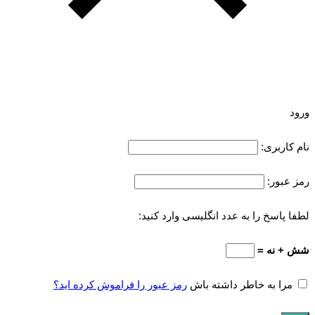
ورود
نام کاربری:
رمز عبور:
لطفا پاسخ را به عدد انگلیسی وارد کنید:
شش + نه =
مرا به خاطر داشته باش
رمز عبور را فراموش کرده اید؟