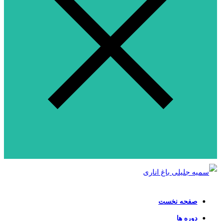
صفحه نخست
دوره ها