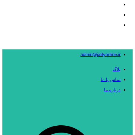
admin@jalilyonline.ir
بلاگ
تماس با ما
درباره ما