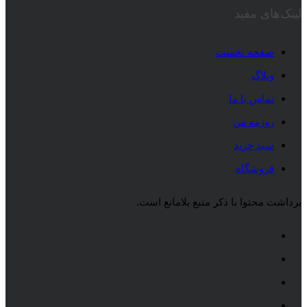
لینک‌های مفید
صفحه نخست
وبلاگ
تماس با ما
روزمه من
سبد خرید
فروشگاه
برداشت محتوا با ذکر منبع بلامانع است.