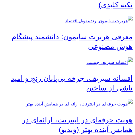
نکته کلیدی)
معرفی هربرت سایمون: دانشمند پیشگام
هوش مصنوعی
افسانه سیزیف، چرخه بی‌پایان رنج و امید
ناشی از ساختن
هویت حرفه‌ای در اینترنت، ارائه‌ای در
همایش آینده بهتر (ویدیو)