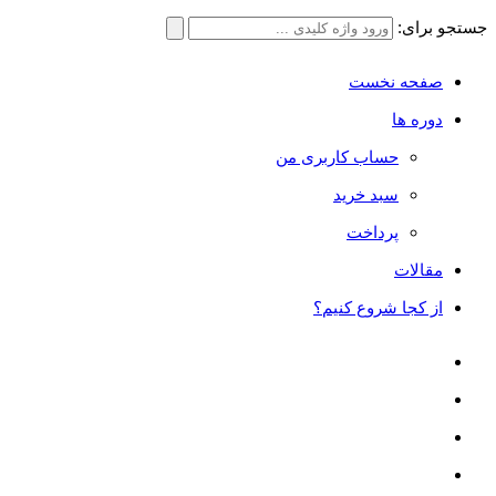
جستجو برای:
صفحه نخست
دوره ها
حساب کاربری من
سبد خرید
پرداخت
مقالات
از کجا شروع کنیم؟