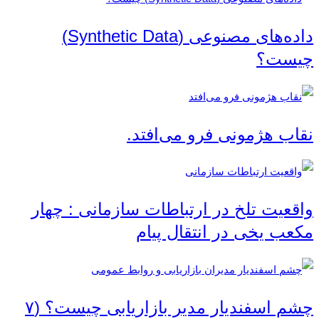
داده‌های مصنوعی (Synthetic Data)
چیست؟
نقاب هژمونی فرو می‌افتد.
واقعیت تلخ در ارتباطات سازمانی : چهار
مکعب یخی در انتقال پیام
چشم اسفندیار مدیر بازاریابی چیست؟ (۷