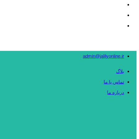
admin@jalilyonline.ir
بلاگ
تماس با ما
درباره ما