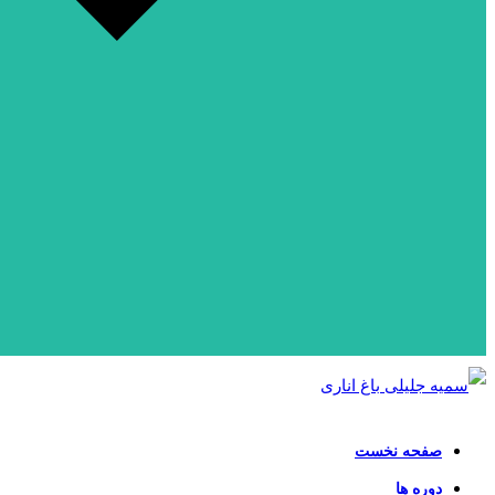
صفحه نخست
دوره ها