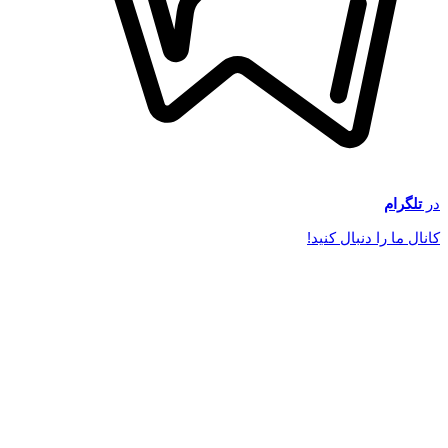
در
تلگرام
کانال ما را دنبال کنید!