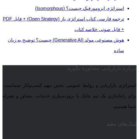
استراتژی‌ ایزومورفیک چیست؟ (Isomorphous)
ترجمه فارسی کتاب استراتژی باز (Open Strategy) + فایل PDF
+ فایل صوتی خلاصه کتاب
هوش مصنوعی مولد (Generative AI) چیست؟ توضیح به زبان
ساده
درباره بازاریابی مشاوره بگیرید
استراتژی بازاریابی و روابط عمومی بخش مهم کسب‌وکار شماست.
برای راه‌اندازی یک تیم چابک یا برون‌سپاری خدمات، مشاور و همراه
شما هستیم.
لینک‌های مفید