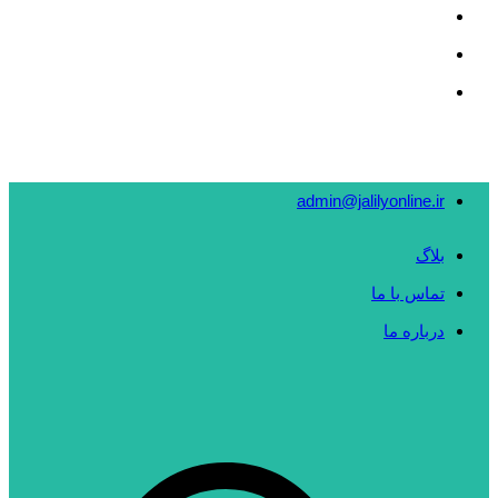
admin@jalilyonline.ir
بلاگ
تماس با ما
درباره ما