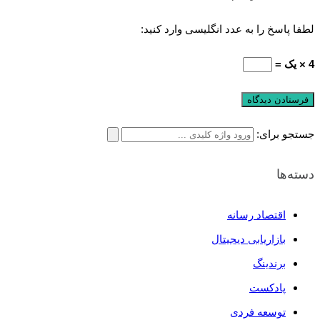
لطفا پاسخ را به عدد انگلیسی وارد کنید:
4 × یک =
جستجو برای:
دسته‌ها
اقتصاد رسانه
بازاریابی دیجیتال
برندینگ
پادکست
توسعه فردی