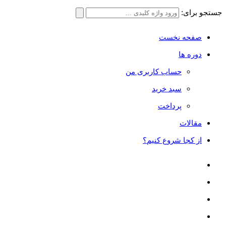
جستجو برای:
صفحه نخست
دوره ها
حساب کاربری من
سبد خرید
پرداخت
مقالات
از کجا شروع کنیم؟