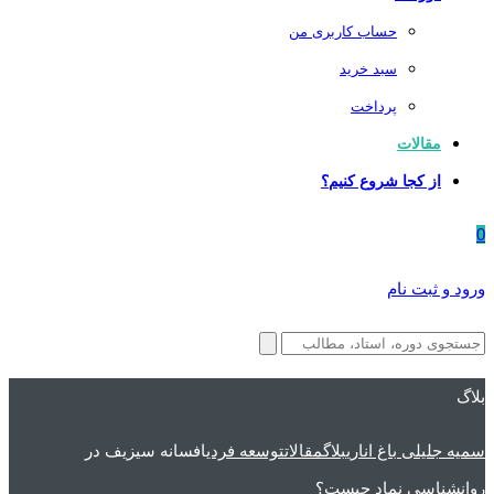
حساب کاربری من
سبد خرید
پرداخت
مقالات
از کجا شروع کنیم؟
0
ورود و ثبت نام
بلاگ
سمیه جلیلی باغ اناری
بلاگ
مقالات
توسعه فردی
افسانه سیزیف در
روانشناسی نماد چیست؟