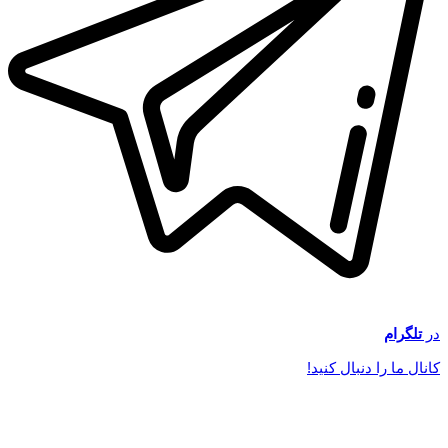
در
تلگرام
کانال ما را دنبال کنید!