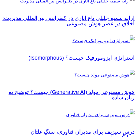
ارايه سمیه جلیلی باغ اناری در کنفرانس بین‌المللی مدیریت:
اخلاق در عصر هوش مصنوعی
استراتژی‌ ایزومورفیک چیست؟ (Isomorphous)
هوش مصنوعی مولد (Generative AI) چیست؟ توضیح به
زبان ساده
درس‌ سیزیف برای مدیران فناوری، سنگِ غلتان