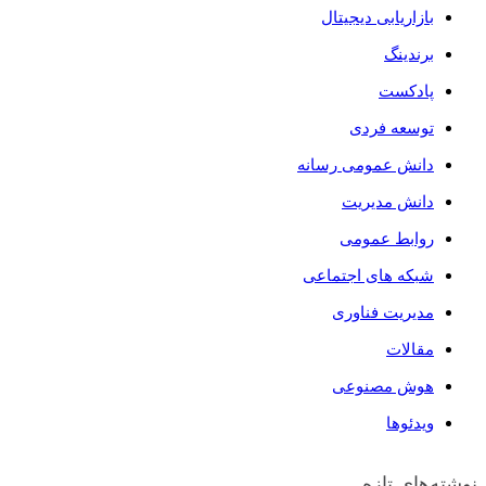
بازاریابی دیجیتال
برندینگ
پادکست
توسعه فردی
دانش عمومی رسانه
دانش مدیریت
روابط عمومی
شبکه های اجتماعی
مدیریت فناوری
مقالات
هوش مصنوعی
ویدئو‌ها
نوشته‌های تازه