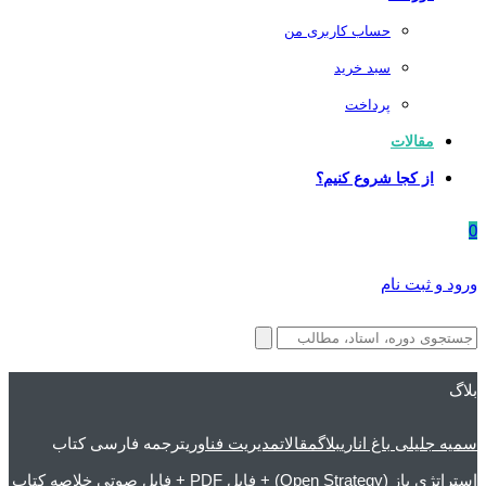
حساب کاربری من
سبد خرید
پرداخت
مقالات
از کجا شروع کنیم؟
0
ورود و ثبت نام
بلاگ
سمیه جلیلی باغ اناری
بلاگ
مقالات
مدیریت فناوری
ترجمه فارسی کتاب
استراتژی باز (Open Strategy) + فایل PDF + فایل صوتی خلاصه کتاب