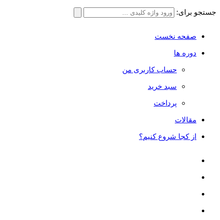
جستجو برای:
صفحه نخست
دوره ها
حساب کاربری من
سبد خرید
پرداخت
مقالات
از کجا شروع کنیم؟