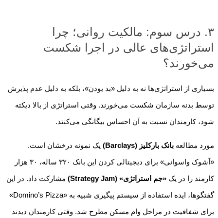
۳. درس سوم: مالکیت روانی؛ چرا
استراتژی‌های عالی در اجرا شکست
می‌خورند؟
بسیاری از استراتژی‌ها نه به دلیل «بد بودن»، بلکه به دلیل عدم پذیرش
توسط بدنه سازمان شکست می‌خورند. وقتی استراتژی از بالا دیکته
شود، کارمندان نسبت به آن احساس بیگانگی می‌کنند.
مورد مطالعه
بانک بارکلیز (Barclays)
یک نمونه درخشان است.
«آشوک واسوانی» برای دیجیتالی کردن این بانک ۳۲۰ ساله، ۳۰ هزار
کارمند را در یک
«جم استراتژی» (Strategy Jam)
مشارکت داد. در این
گفتگوها، ایده استفاده از سیستم پیگیری شبیه به «Domino’s Pizza»
برای شفافیت در مراحل وام مسکن مطرح شد. وقتی کارمندان دیدند