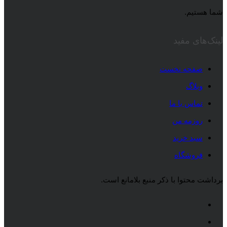
شما هستیم.
لینک‌های مفید
صفحه نخست
وبلاگ
تماس با ما
روزمه من
سبد خرید
فروشگاه
برداشت محتوا با ذکر منبع بلامانع است.