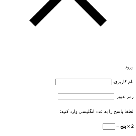
ورود
نام کاربری:
رمز عبور:
لطفا پاسخ را به عدد انگلیسی وارد کنید:
2 × پنج =