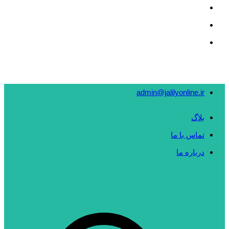
admin@jalilyonline.ir
بلاگ
تماس با ما
درباره ما