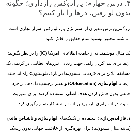
۴. درس چهارم: پارادوکس رازداری؛ چگونه
بدون لو رفتن، درها را باز کنیم؟
بزرگ‌ترین ترس مدیران از استراتژی باز، لو رفتن اسرار تجاری است.
اما شما مجبور نیستید تمام حقایق را فاش کنید.
یک مثال هوشمندانه از جامعه اطلاعاتی آمریکا (IC) را در نظر بگیرید:
آن‌ها برای پیدا کردن راهی جهت ردیابی نیروهای نظامی در کریمه، یک
مسابقه آنلاین برای «ردیابی بیسون‌ها در پارک یلوستون» راه انداختند!
آن‌ها با
ابهام‌سازی (Obfuscation)
و تغییر برچسب داده‌ها، از خرد
جمعی بدون فاش کردن هدف اصلی استفاده کردند. برای مدیریت
امنیت در استراتژی باز، باید بر اساس سه فاز تصمیم‌گیری کرد:
۱.
فاز ایده‌پردازی:
استفاده از تکنیک‌های
ابهام‌سازی و ناشناس ماندن
(مانند مثال بیسون‌ها) برای بهره‌گیری از خلاقیت جهانی بدون ریسک