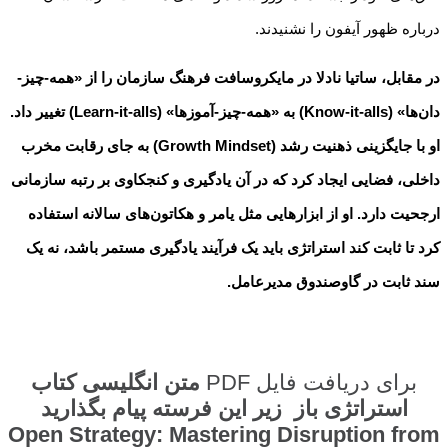
درباره ظهور آیفون را نشنیدند.
در مقابل، ساتیا نادلا در مایکروسافت فرهنگ سازمان را از «همه-چیز-
دان‌ها» (Know-it-alls) به «همه-چیز-آموزها» (Learn-it-alls) تغییر داد.
او با جایگزینی ذهنیت رشد (Growth Mindset) به جای رقابت مخرب
داخلی، فضایی ایجاد کرد که در آن یادگیری و کنجکاوی بر رتبه سازمانی
ارجحیت دارد. او از ابزارهایی مثل یامر و هکاتون‌های سالانه استفاده
کرد تا ثابت کند استراتژی باید یک فرآیند یادگیری مستمر باشد، نه یک
سند ثابت در گاوصندوق مدیرعامل.
برای دریافت فایل PDF
متن
انگلیسی
کتاب
استراتژی باز زیر این فرسته پیام بگذارید
Open Strategy: Mastering Disruption from