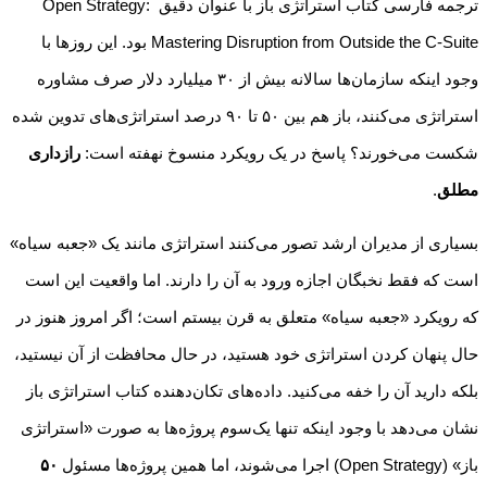
ترجمه فارسی کتاب استراتژی باز با عنوان دقیق Open Strategy:
Mastering Disruption from Outside the C-Suite بود. این روزها با
وجود اینکه سازمان‌ها سالانه بیش از ۳۰ میلیارد دلار صرف مشاوره
استراتژی می‌کنند، باز هم بین ۵۰ تا ۹۰ درصد استراتژی‌های تدوین شده
شکست می‌خورند؟ پاسخ در یک رویکرد منسوخ نهفته است:
رازداری
مطلق
.
بسیاری از مدیران ارشد تصور می‌کنند استراتژی مانند یک «جعبه سیاه»
است که فقط نخبگان اجازه ورود به آن را دارند. اما واقعیت این است
که رویکرد «جعبه سیاه» متعلق به قرن بیستم است؛ اگر امروز هنوز در
حال پنهان کردن استراتژی خود هستید، در حال محافظت از آن نیستید،
بلکه دارید آن را خفه می‌کنید. داده‌های تکان‌دهنده‌ کتاب استراتژی باز
نشان می‌دهد با وجود اینکه تنها یک‌سوم پروژه‌ها به صورت «استراتژی
باز» (Open Strategy) اجرا می‌شوند، اما همین پروژه‌ها مسئول
۵۰