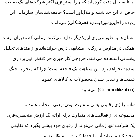
آیا تا به حال دقت کرده‌اید که چرا استراتژی اکثر شرکت‌های یک صنعت
خاص، تا این حد شبیه و ملال‌آور است؟ جامعه‌شناسان سازمانی این
پدیده را
«ایزومورفیسم» (هم‌شکلی)
می‌نامند.
انسان‌ها به طور غریزی از یکدیگر تقلید می‌کنند. زمانی که مدیران ارشد
همگی در مدارس بازرگانی مشابهی درس خوانده‌اند و از متدهای تحلیل
یکسانی استفاده می‌کنند، خروجی کار چیزی جز «تفکر کپی‌برداری
شده» نخواهد بود. این شباهت یک فاجعه است؛ چرا که منجر به جنگ
قیمت‌ها و تبدیل شدن محصولات به کالا‌های عمومی
(Commoditization) می‌شود.
«استراتژی رقابتی یعنی متفاوت بودن؛ یعنی انتخاب عامدانه
مجموعه‌ای از فعالیت‌های متفاوت برای ارائه یک ارزش منحصربه‌فرد.
یک شرکت تنها زمانی می‌تواند از رقبای خود پیشی بگیرد که تفاوتی
ایجاد کند و بتواند آن را حفظ کند.» —
مایکل پورتر