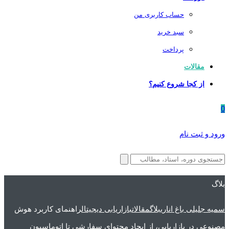
حساب کاربری من
سبد خرید
پرداخت
مقالات
از کجا شروع کنیم؟
0
ورود و ثبت نام
بلاگ
سمیه جلیلی باغ اناری
بلاگ
مقالات
بازاریابی دیجیتال
راهنمای کاربرد هوش
مصنوعی در بازاریابی، از ایجاد محتوای سفارشی تا اتوماسیون