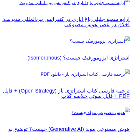
ارايه سمیه جلیلی باغ اناری در کنفرانس بین‌المللی مدیریت:
اخلاق در عصر هوش مصنوعی
استراتژی‌ ایزومورفیک چیست؟ (Isomorphous)
ترجمه فارسی کتاب استراتژی باز (Open Strategy) + فایل
PDF + فایل صوتی خلاصه کتاب
هوش مصنوعی مولد (Generative AI) چیست؟ توضیح به