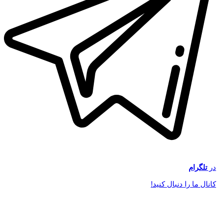
در
تلگرام
کانال ما را دنبال کنید!