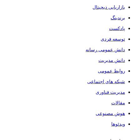
بازاریابی دیجیتال
برندینگ
پادکست
توسعه فردی
دانش عمومی رسانه
دانش مدیریت
روابط عمومی
شبکه های اجتماعی
مدیریت فناوری
مقالات
هوش مصنوعی
ویدئو‌ها