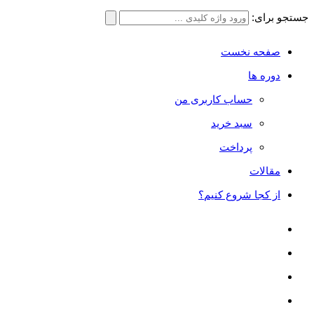
جستجو برای:
صفحه نخست
دوره ها
حساب کاربری من
سبد خرید
پرداخت
مقالات
از کجا شروع کنیم؟