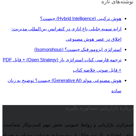
نوشته‌های تازه
هوش ترکیبی (Hybrid Intelligence) چیست؟
ارايه سمیه جلیلی باغ اناری در کنفرانس بین‌المللی مدیریت:
اخلاق در عصر هوش مصنوعی
استراتژی‌ ایزومورفیک چیست؟ (Isomorphous)
ترجمه فارسی کتاب استراتژی باز (Open Strategy) + فایل PDF
+ فایل صوتی خلاصه کتاب
هوش مصنوعی مولد (Generative AI) چیست؟ توضیح به زبان
ساده
درباره بازاریابی مشاوره بگیرید
استراتژی بازاریابی و روابط عمومی بخش مهم کسب‌وکار شماست.
برای راه‌اندازی یک تیم چابک یا برون‌سپاری خدمات، مشاور و همراه