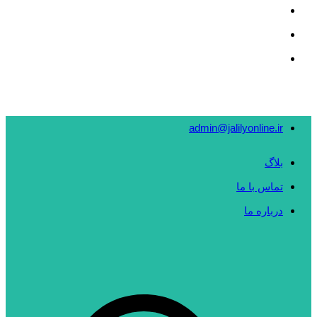
admin@jalilyonline.ir
بلاگ
تماس با ما
درباره ما