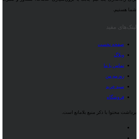
شما هستیم.
لینک‌های مفید
صفحه نخست
وبلاگ
تماس با ما
روزمه من
سبد خرید
فروشگاه
برداشت محتوا با ذکر منبع بلامانع است.